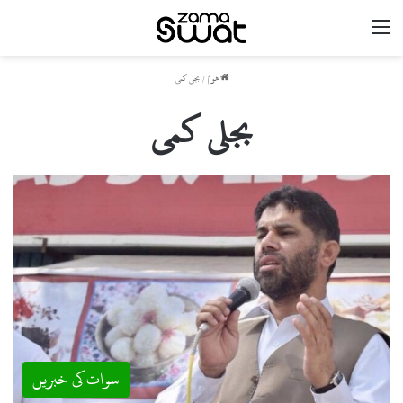
مینو
ھوم
/
بجلی کمی
بجلی کمی
سوات کی خبریں