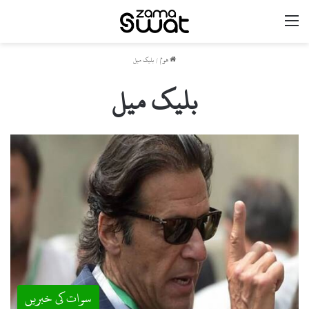
مینو
ھوم
/
بلیک میل
بلیک میل
سوات کی خبریں