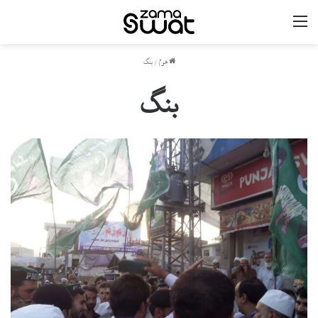
مینو
ھوم
/
بنگ
بنگ