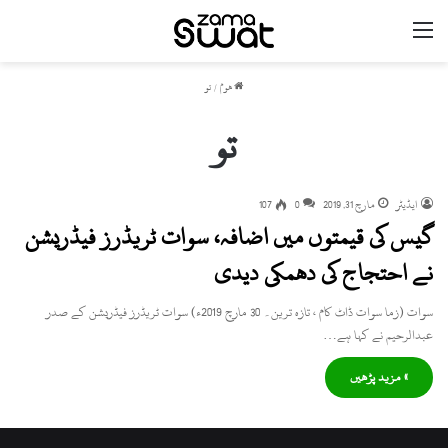
مینو
ھوم
/
تو
تو
ایڈیٹر
مارچ 31, 2019
0
107
گیس کی قیمتوں میں اضافہ، سوات ٹریڈرز فیڈریشن
نے احتجاج کی دھمکی دیدی
سوات (زما سوات ڈاٹ کام ، تازہ ترین۔ 30 مارچ 2019ء) سوات ٹریڈرز فیڈریشن کے صدر
عبدالرحیم نے کہا ہے…
» مزید پڑھیں