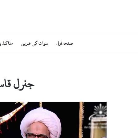
صفحہ اول
سوات کی خبریں
ملاکنڈ ب
جنرل قاسم