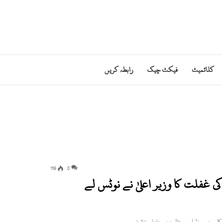
کلائمیٹ
فیکٹ چیک
رابطہ کریں
119
0
ی غفلت کا وزیر اعلیٰ نے نوٹس لے