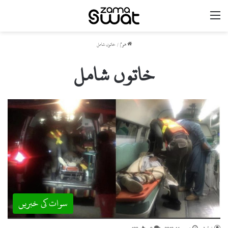
مینو
ھوم
/
خاتوں شامل
خاتوں شامل
سوات کی خبریں