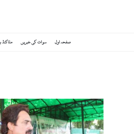
صفحہ اول
سوات کی خبریں
ملاکنڈ ب