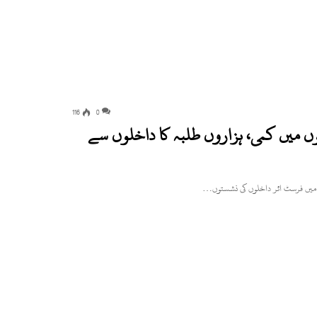
116
0
 میں کمی، ہزاروں طلبہ کا داخلوں سے