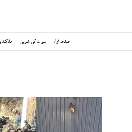
صفحہ اول
سوات کی خبریں
ملاکنڈ ب