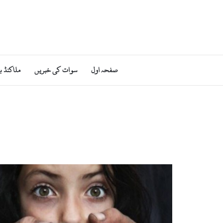
صفحہ اول
سوات کی خبریں
ملاکنڈ ب