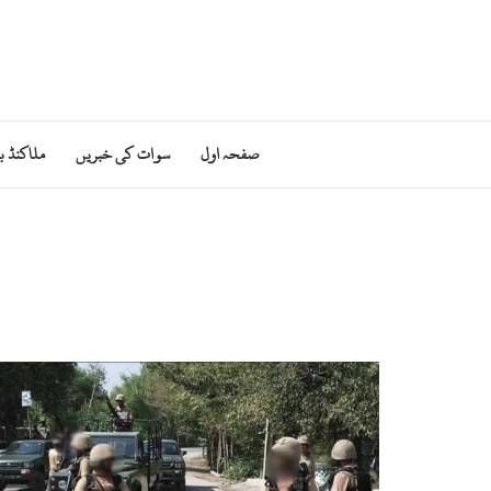
صفحہ اول
سوات کی خبریں
ملاکنڈ ب