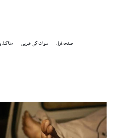
صفحہ اول
سوات کی خبریں
ملاکنڈ ب