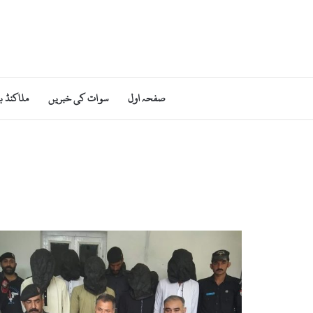
صفحہ اول
سوات کی خبریں
ملاکنڈ ب