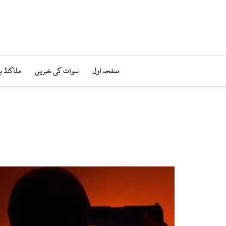
صفحہ اول
سوات کی خبریں
ملاکنڈ ب