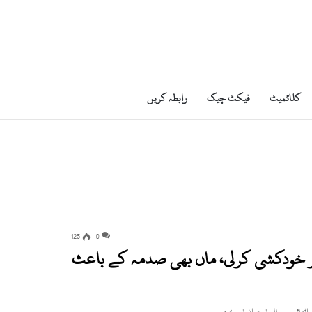
کلائمیٹ
فیکٹ چیک
رابطہ کریں
125
0
کر خودکشی کرلی، ماں بھی صدمہ کے باعث