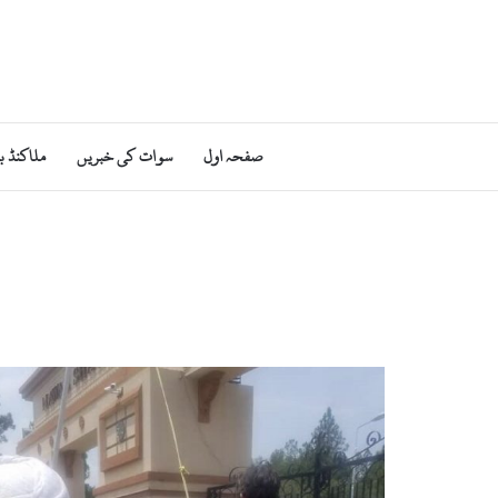
صفحہ اول
سوات کی خبریں
ملاکنڈ ب