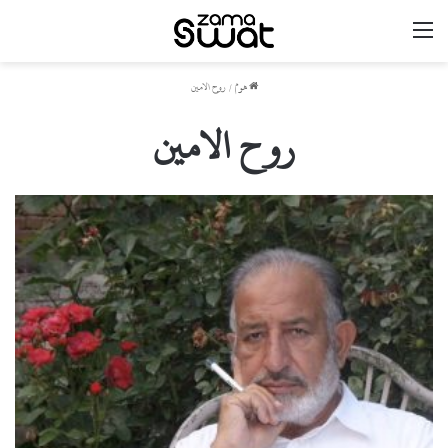
مینو
ھوم
/
روح الامین
روح الامین