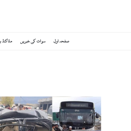
صفحہ اول
سوات کی خبریں
ملاکنڈ ب