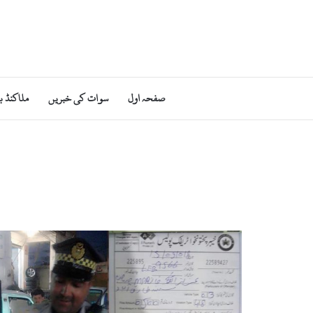
صفحہ اول
سوات کی خبریں
ملاکنڈ ب