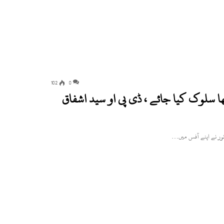
102
0
ا سلوک کیا جائے ، ڈی پی او سید اشفاق