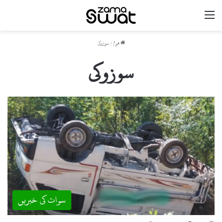
مینو
ھوم
/
سوزوکی
سوزوکی
سوات کی خبریں