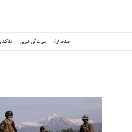
صفحہ اول
سوات کی خبریں
ملاکنڈ ب