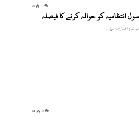
99
0
114
0