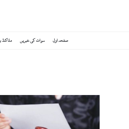
صفحہ اول
سوات کی خبریں
ملاکنڈ ب