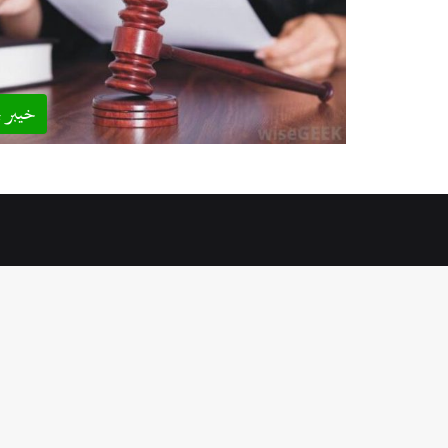
خیبر پ