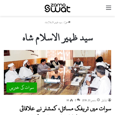
مینو
ھوم
/
سید ظہیر الاسلام شاہ
سید ظہیر الاسلام شاہ
سوات کی خبریں
ایڈیٹر
ستمبر 23, 2018
0
96
سوات میں ٹریفک مسائل، کمشنر نے علاقائی