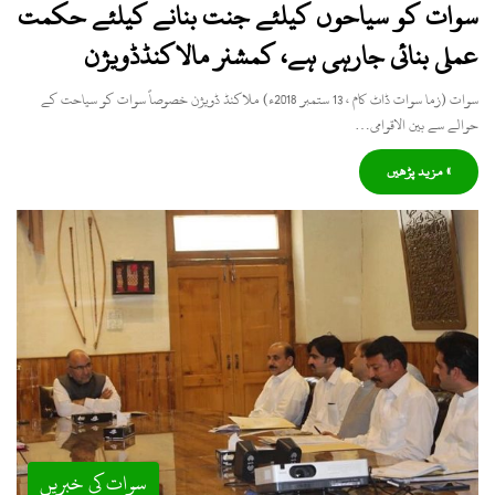
سوات کو سیاحوں کیلئے جنت بنانے کیلئے حکمت
عملی بنائی جارہی ہے، کمشنر مالاکنڈڈویژن
سوات (زما سوات ڈاٹ کام ، 13 ستمبر 2018ء) ملاکنڈ ڈویژن خصوصاً سوات کو سیاحت کے
حوالے سے بین الاقوامی…
» مزید پڑھیں
سوات کی خبریں