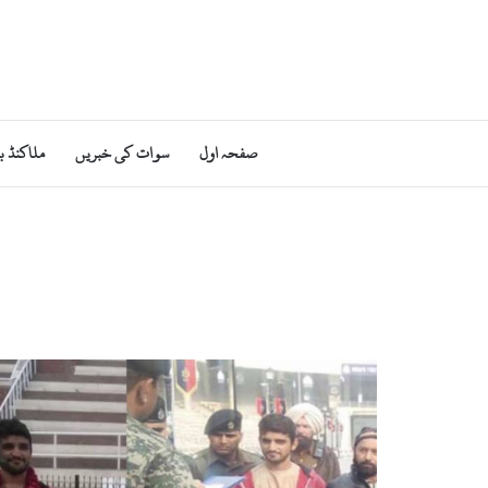
صفحہ اول
سوات کی خبریں
ملاکنڈ ب