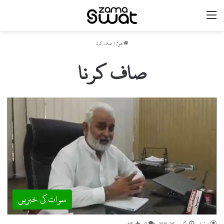
مینو
ھوم
/
صاف کرنا
صاف کرنا
سوات کی خبریں