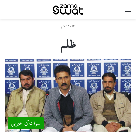
مینو
ھوم
/
ظلم
ظلم
سوات کی خبریں