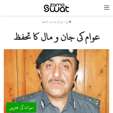
مینو
ھوم
/
عوام کی جان و مال کا تحفظ
عوام کی جان و مال کا تحفظ
سوات کی خبریں