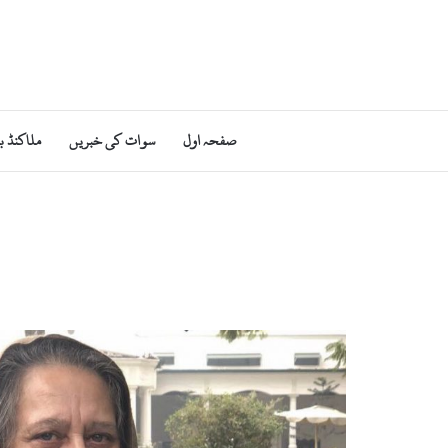
صفحہ اول
سوات کی خبریں
ملاکنڈ ب