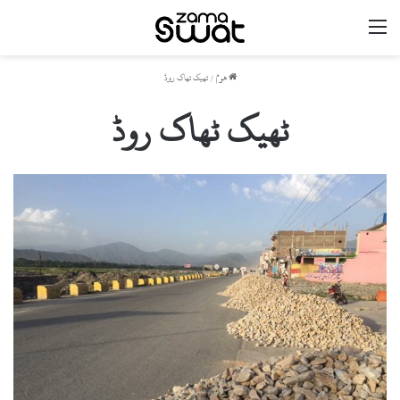
مینو
ھوم
/
ٹھیک ٹھاک روڈ
ٹھیک ٹھاک روڈ