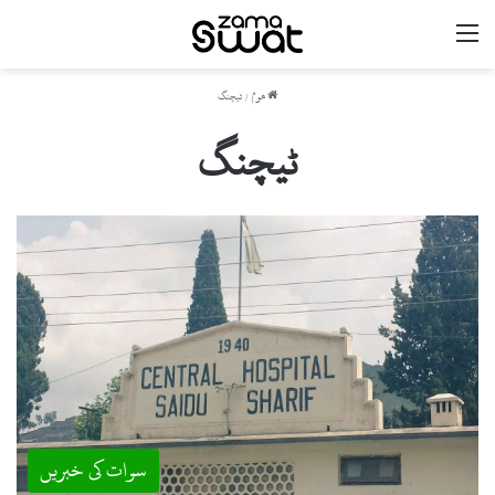
مینو
ھوم
/
ٹیچنگ
ٹیچنگ
سوات کی خبریں