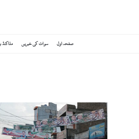
صفحہ اول
سوات کی خبریں
ملاکنڈ ب