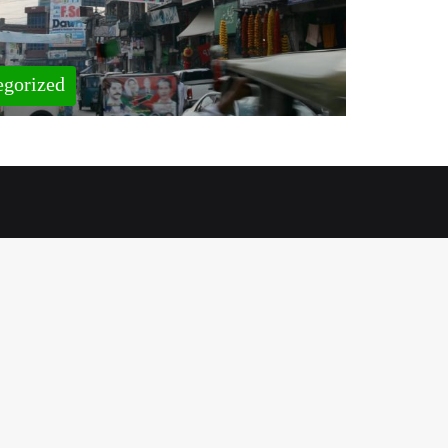
egorized