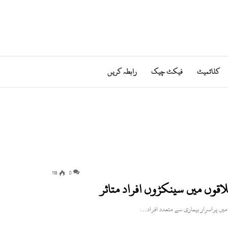
کلائمیٹ
فیکٹ چیک
رابطہ کریں
118
0
لاقوں میں سینکڑوں افراد متاثر