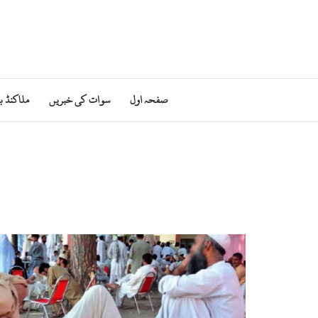
صفحہ اول
سوات کی خبریں
ملاکنڈ ب