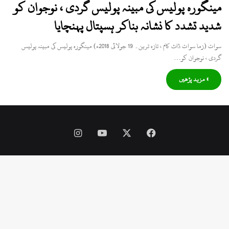
مینگورہ پولیس کی مبینہ پولیس گردی ، نوجوان کو
شدید تشدد کا نشانہ بناکر ہسپتال پہنچایا
سوات (زما سوات ڈاٹ کام ، تازہ ترین۔ 19 جولائی 2018ء) مینگورہ پولیس کی مبینہ پولیس
گردی ، نوجوان کو…
» مزید پڑھیں
Instagram
YouTube
Facebook
X