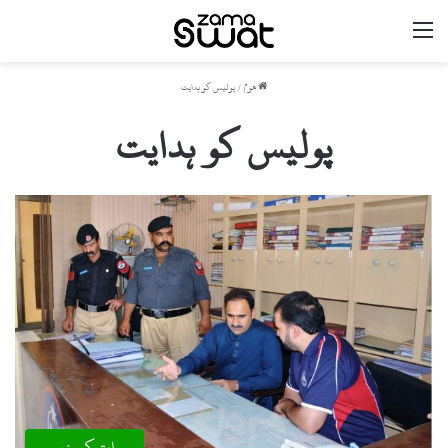
مینو
ھوم
/
پولیس کو ہدایت
پولیس کو ہدایت