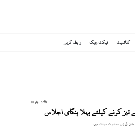
کلائمیٹ
فیکٹ چیک
رابطہ کریں
118
0
ے تیز کرنے کیلئے پہلا ہنگامی اجلاس