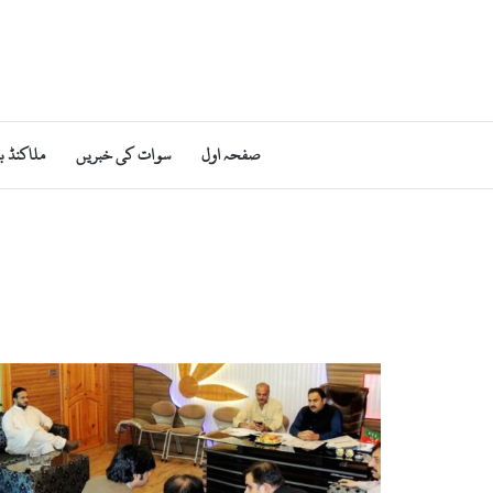
صفحہ اول
سوات کی خبریں
ملاکنڈ ب