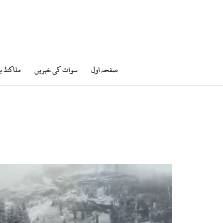
صفحہ اول
سوات کی خبریں
ملاکنڈ ب