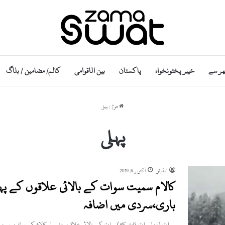
ھر سے
خیبر پختونخواہ
پاکستان
بین الاقوامی
کالم/ مضامین / بلاگ
ھوم
/
پہلی
پہلی
ایڈیٹر
اکتوبر 6, 2019
کالام سمیت سوات کے بالائی علاقوں کے پہاڑ
باری،سردی میں اضافہ
سوات (زماسوات ڈاٹ کام)سوات کے بالائی علاقوں بشمول کالام کے پہاڑوں پر م