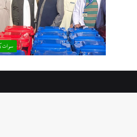
سوات ک