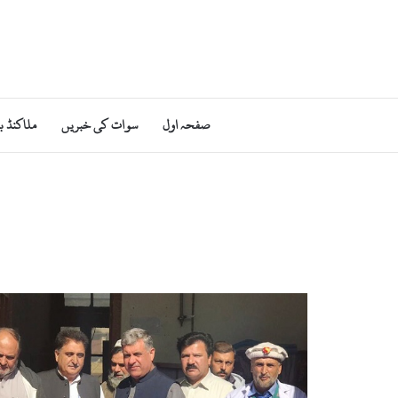
صفحہ اول
سوات کی خبریں
ملاکنڈ ب