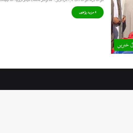
» مزید پڑھیں
ی خبریں