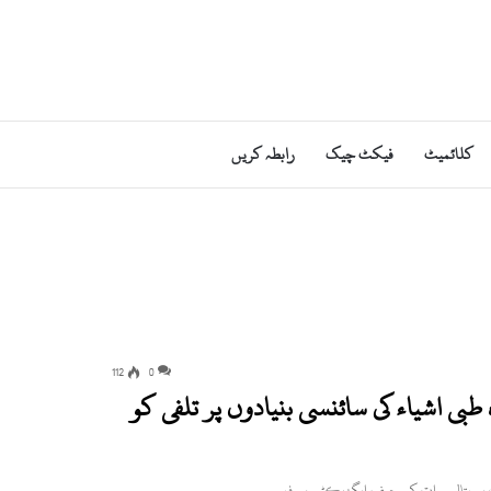
کلائمیٹ
فیکٹ چیک
رابطہ کریں
112
0
بی اشیاء کی سائنسی بنیادوں پر تلفی کو