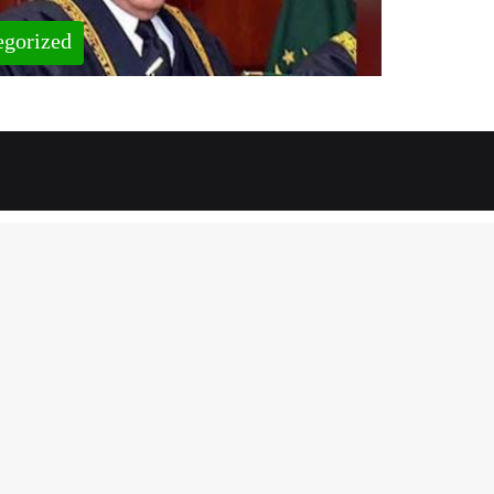
egorized