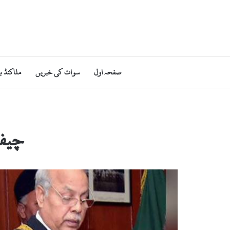
صفحہ اول
سوات کی خبریں
ملاکنڈ ب
چیف