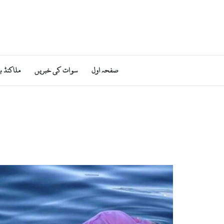
صفحہ اول
سوات کی خبریں
ملاکنڈ ب