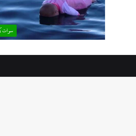
سوات ک