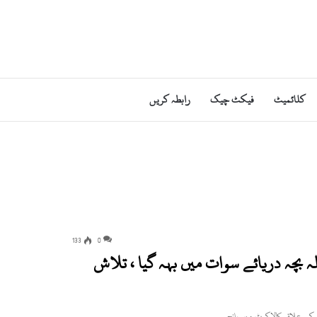
کلائمیٹ
فیکٹ چیک
رابطہ کریں
133
0
ہ بچہ دریائے سوات میں بہہ گیا ، تلاش