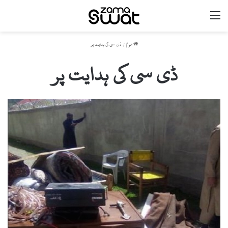
مینو
ھوم
/
ڈی سی کی ہدایت پر
ڈی سی کی ہدایت پر