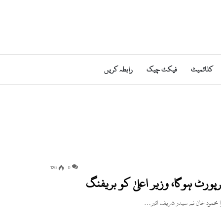
کلائمیٹ
فیکٹ چیک
رابطہ کریں
126
0
رپورٹ ہوگا، وزیر اعلیٰ کو بریفنگ