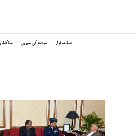
صفحہ اول
سوات کی خبریں
ملاکنڈ ب