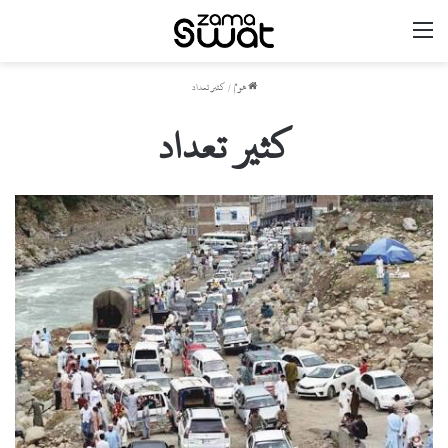
مینو
ھوم
/
کثیر تعداد
کثیر تعداد