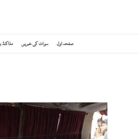
صفحہ اول
سوات کی خبریں
ملاکنڈ ب