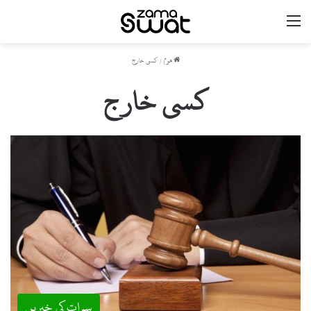
مینو
ھوم
/
کسی خارج
کسی خارج
سوات کی خبریں