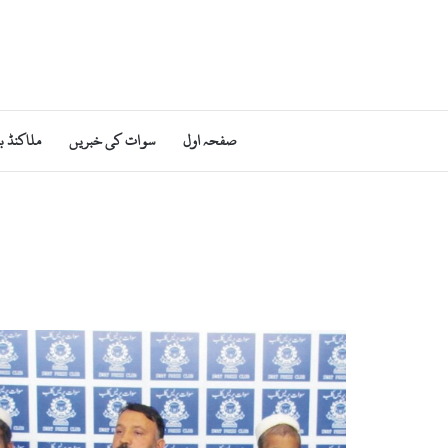
صفحہ اول
سوات کی خبریں
ملاکنڈ ب