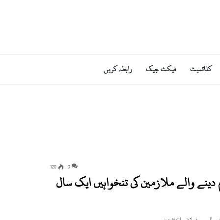
کلائمیٹ
فیکٹ چیک
رابطہ کریں
120
0
دینے والے ملازمین کی تنخواہیں ایک سال