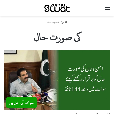
مینو
ھوم
/
کی صورت حال
کی صورت حال
سوات کی خبریں