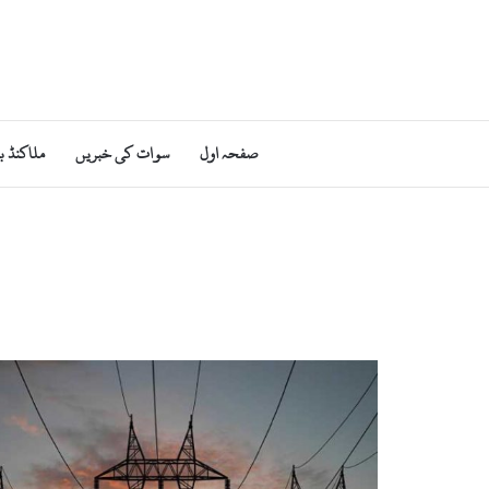
صفحہ اول
سوات کی خبریں
ملاکنڈ ب