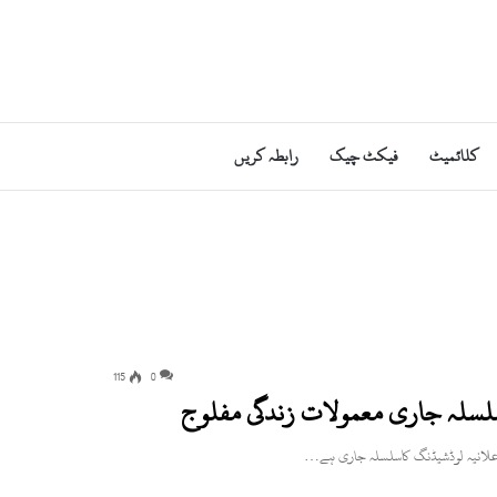
کلائمیٹ
فیکٹ چیک
رابطہ کریں
115
0
اسلسلہ جاری معمولات زندگی مفلوج