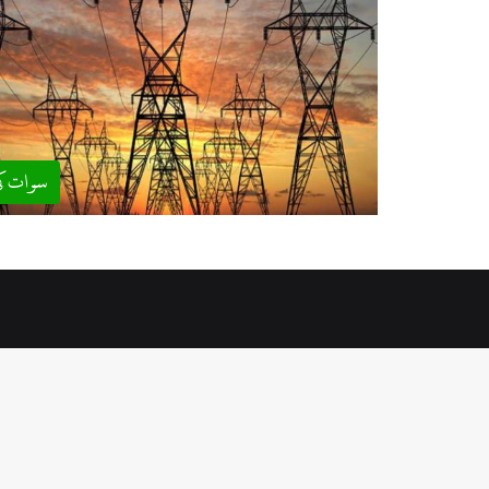
سوات ک