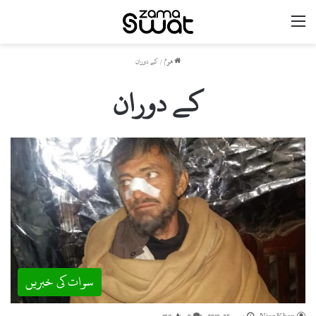
مینو
ھوم
/
کے دوران
کے دوران
سوات کی خبریں