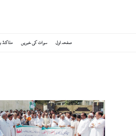
صفحہ اول
سوات کی خبریں
ملاکنڈ ب