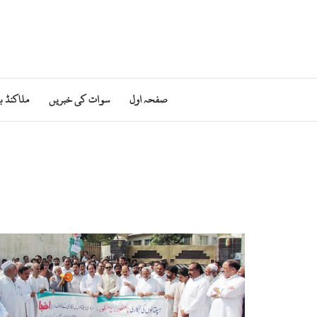
صفحہ اول
سوات کی خبریں
ملاکنڈ ب