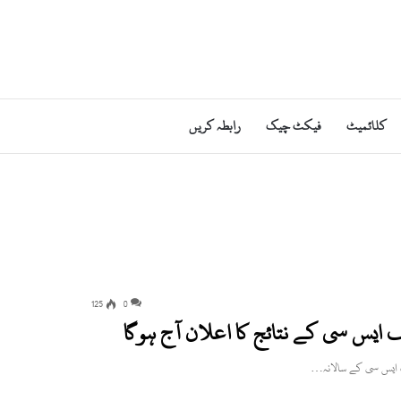
کلائمیٹ
فیکٹ چیک
رابطہ کریں
125
0
یف ایس سی کے نتائج کا اعلان آج ہوگا