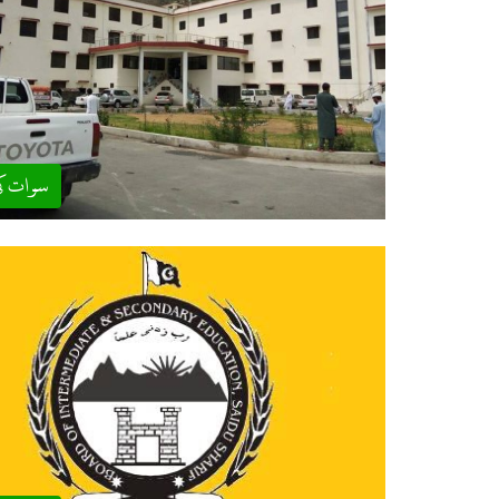
سوات ک