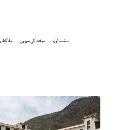
صفحہ اول
سوات کی خبریں
ملاکنڈ ب